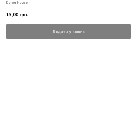
Doner House
15,00
грн.
Додати у кошик