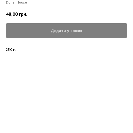
Doner House
48,00
грн.
Додати у кошик
250 мл