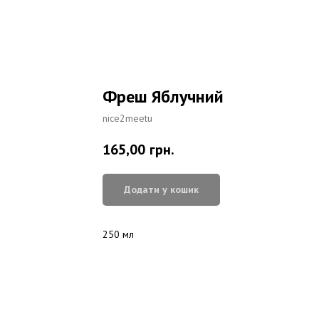
Фреш Яблучний
nice2meetu
165,00
грн.
Додати у кошик
250 мл