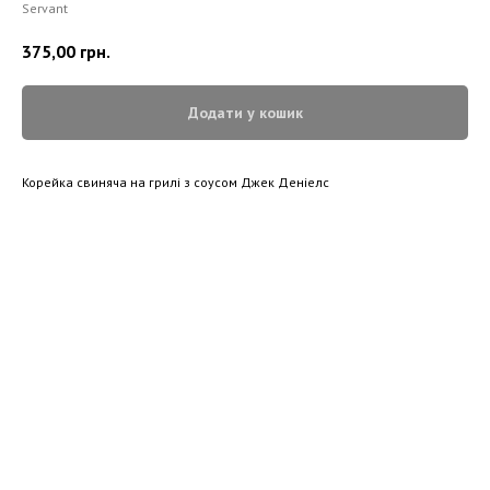
Servant
375,00
грн.
Додати у кошик
Корейка свиняча на грилі з соусом Джек Деніелс