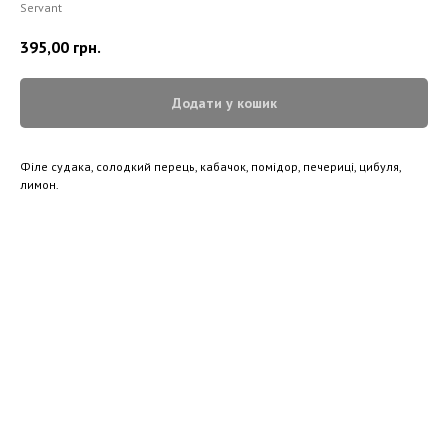
Servant
395,00
грн.
Додати у кошик
Філе судака, солодкий перець, кабачок, помідор, печериці, цибуля,
лимон.