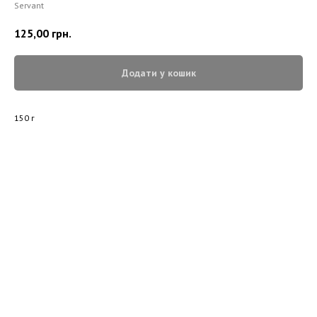
Servant
125,00
грн.
Додати у кошик
150 г