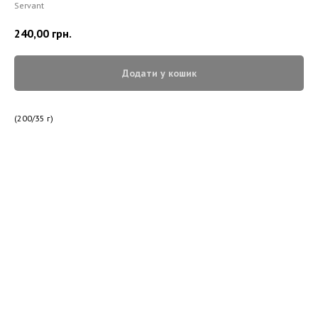
Servant
240,00
грн.
Додати у кошик
(200/35 г)