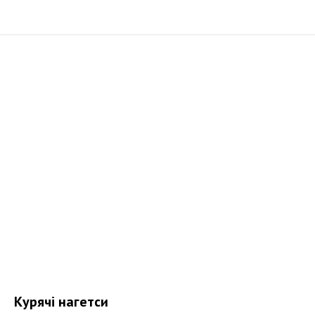
Курячі нагетси