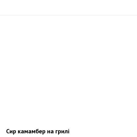
Сир камамбер на грилі