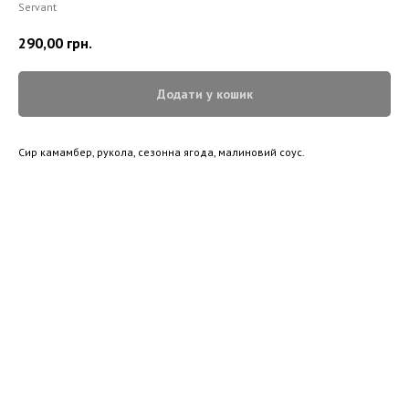
Servant
290,00
грн.
Додати у кошик
Сир камамбер, рукола, сезонна ягода, малиновий соус.