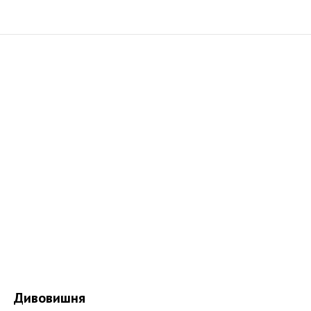
Дивовишня