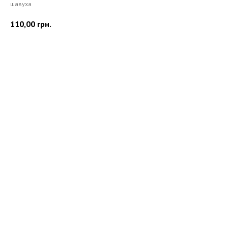
шавуха
110,00
грн.