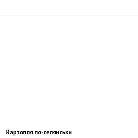
Картопля по-селянськи