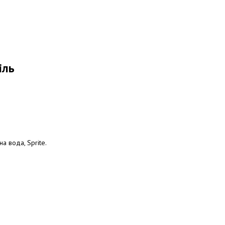
іль
а вода, Sprite.