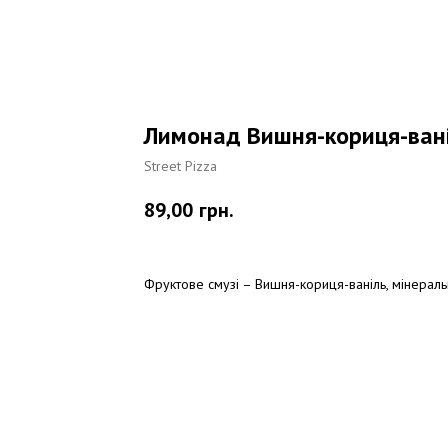
Лимонад Вишня-кориця-ван
Street Pizza
89,00
грн.
Фруктове смузі – Вишня-кориця-ваніль, мінеральн