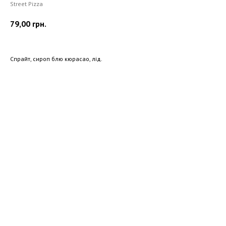
Street Pizza
79,00
грн.
Спрайт, сироп блю кюрасао, лід.