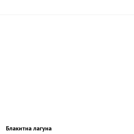
Блакитна лагуна