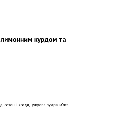
 лимонним курдом та
, сезонні ягоди, цукрова пудра, м’ята.