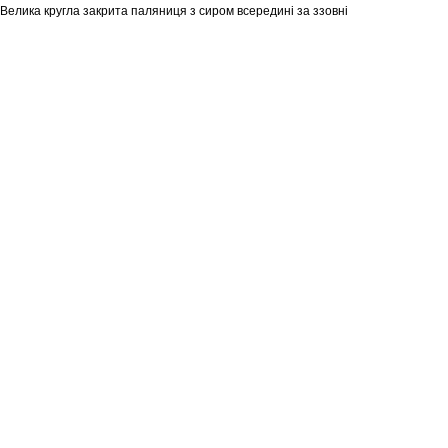
Велика кругла закрита паляниця з сиром всередині за ззовні