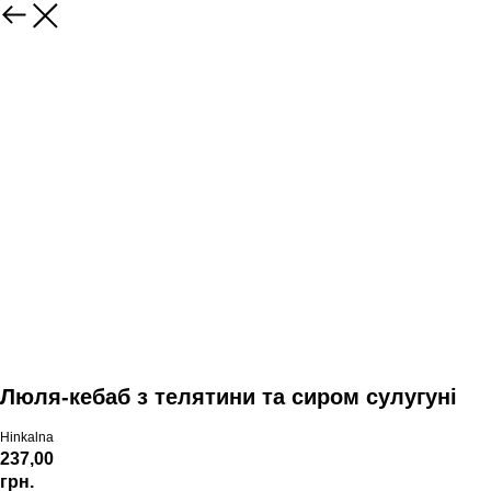
Люля-кебаб з телятини та сиром сулугуні
Hinkalna
237,00
грн.