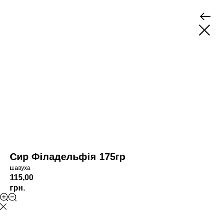
Сир Філадельфія 175гр
шавуха
115,00
грн.