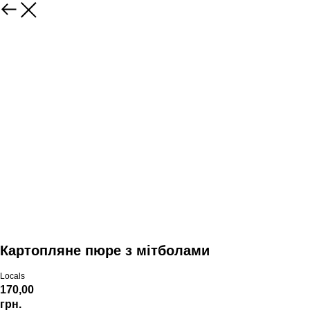
Картопляне пюре з мітболами
Locals
170,00
грн.