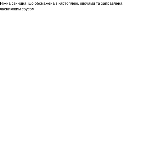
Ніжна свинина, що обсмажена з картоплею, овочами та заправлена
часниковим соусом