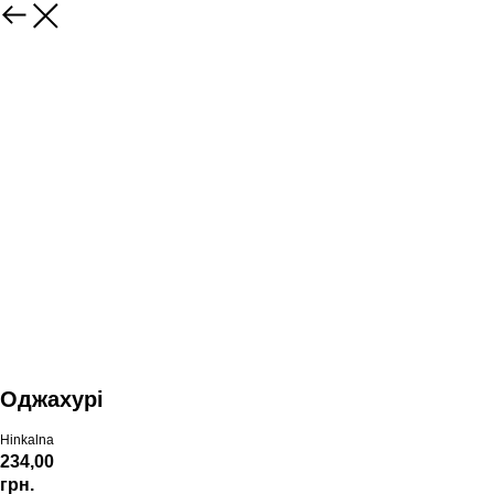
Оджахурі
Hinkalna
234,00
грн.