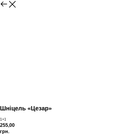
Шніцель «Цезар»
1+1
255,00
грн.