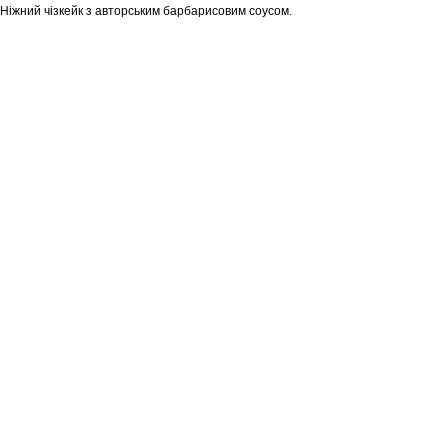
Ніжний чізкейк з авторським барбарисовим соусом.