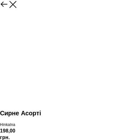
Сирне Асорті
Hinkalna
198,00
грн.