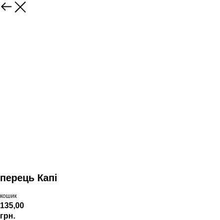
перець Капі
кошик
135,00
грн.