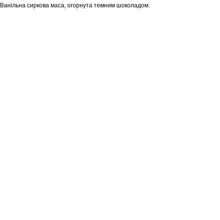
Ванільна сиркова маса, огорнута темним шоколадом.