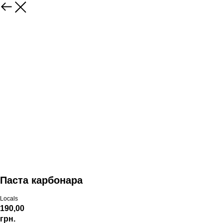
Паста карбонара
Locals
190,00
грн.