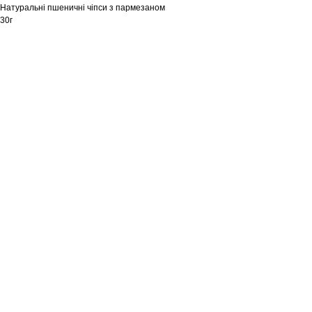
Натуральні пшеничні чіпси з пармезаном
30г