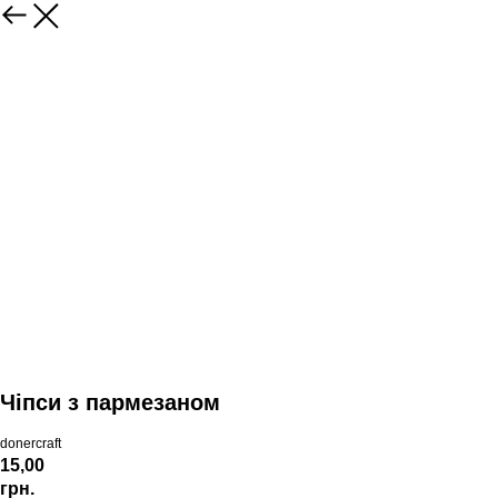
Чіпси з пармезаном
donercraft
15,00
грн.