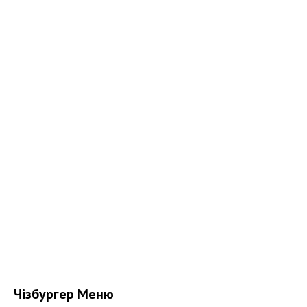
Чізбургер Меню