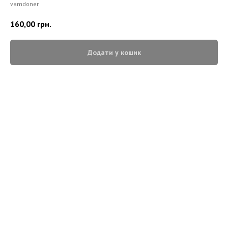
vamdoner
160,00
грн.
Додати у кошик