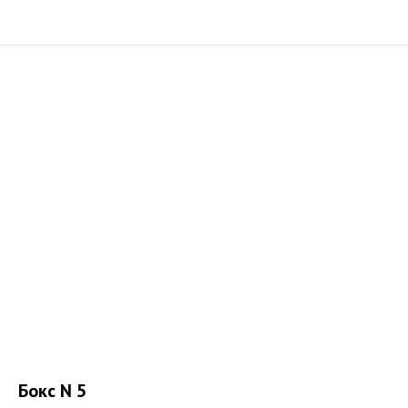
Бокс N 5