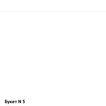
Букет N 5