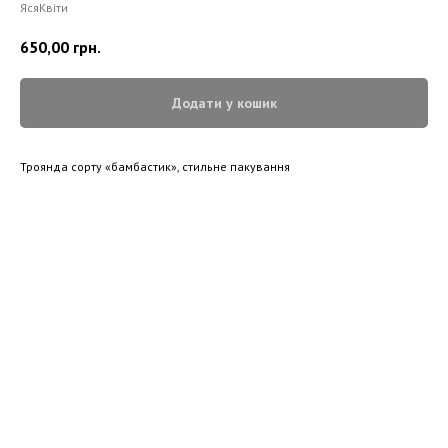
ЯсяКвіти
650,00
грн.
Додати у кошик
Троянда сорту «бамбастик», стильне пакування