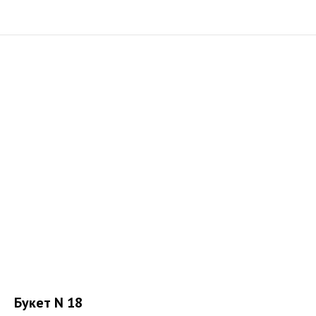
Букет N 18