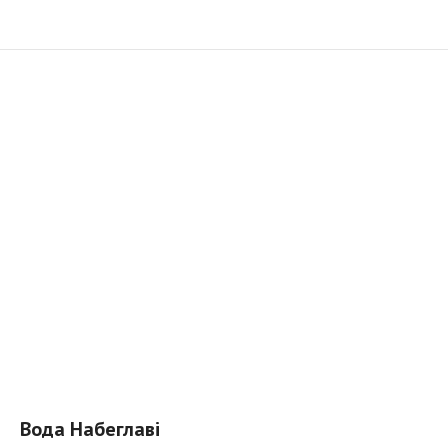
Вода Набеглаві