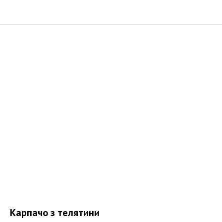
Карпачо з телятини