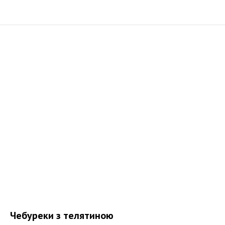
Чебуреки з телятиною