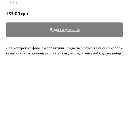
chacha
185,00
грн.
Додати у кошик
Два чебуреки з фаршем з телятини. Подаємо з соусом мацоні з кропом
та часником та пропонуємо ще аджику або адигейський соус на вибір.