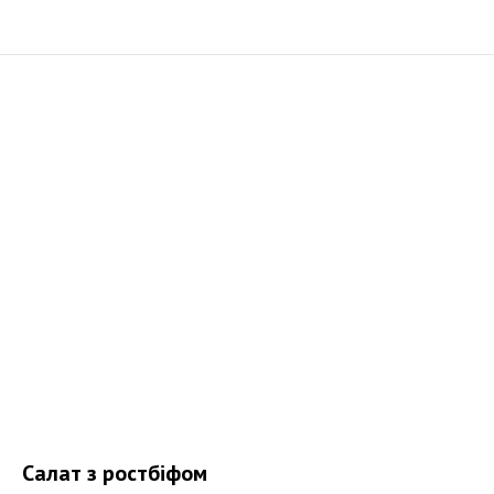
Салат з ростбіфом