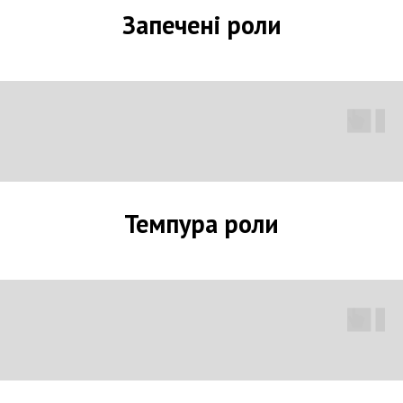
Запечені роли
Темпура роли