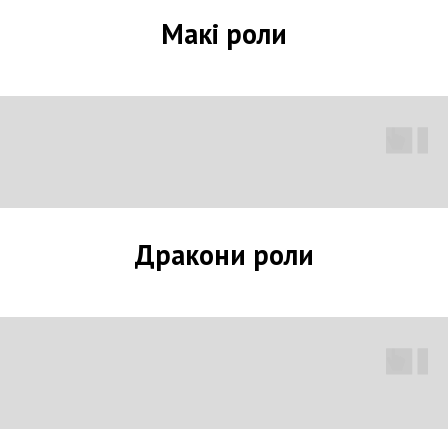
Макі роли
Дракони роли