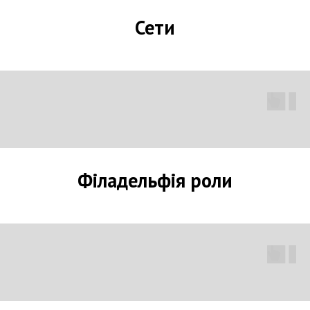
Сети
Філадельфія роли