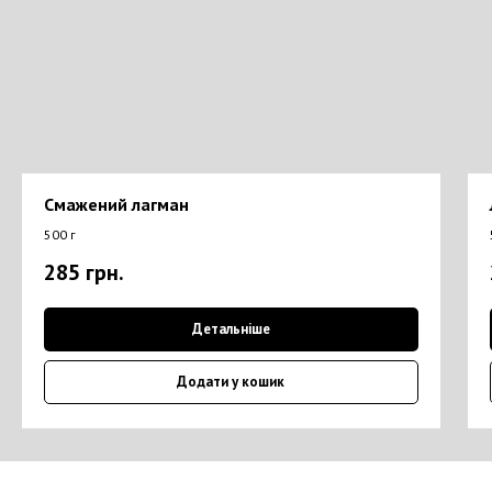
Смажений лагман
500 г
285
грн.
Детальніше
Додати у кошик