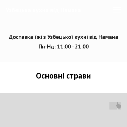
Узбецька кухня від Намана
Доставка їжі з Узбецької кухні від Намана
Пн-Нд: 11:00 - 21:00
Основні страви