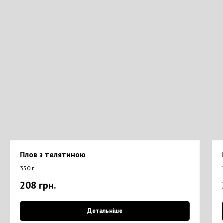
Плов з телятиною
350 г
208
грн.
Детальніше