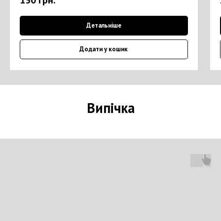
130
грн.
Детальніше
Додати у кошик
Випічка